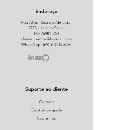
Endereço
Rua Aline Rosa de Almeida,
2773 - Jardim Social
RO
76981-260
silvaneimartins@hotmail.com
WhatsApp:
(69) 9.8405-2620
Suporte ao cliente
Contato
Central de ajuda
Sobre nós