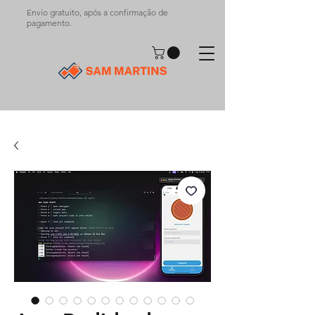
Envio gratuito, após a confirmação de
pagamento.