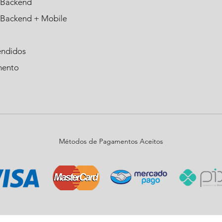
Backend
Backend + Mobile
endidos
mento
Métodos de Pagamentos Aceitos