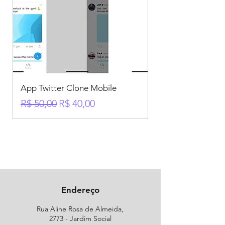
App Twitter Clone Mobile
Preço normal
Preço promocional
R$ 50,00
R$ 40,00
Endereço
Rua Aline Rosa de Almeida,
2773 - Jardim Social