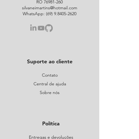
RO
76981-260
silvaneimartins@hotmail.com
WhatsApp:
(69) 9.8405-2620
Suporte ao cliente
Contato
Central de ajuda
Sobre nós
Política
Entregas e devoluções