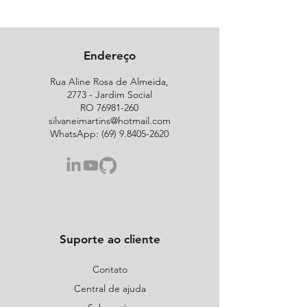
Endereço
Rua Aline Rosa de Almeida,
2773 - Jardim Social
RO
76981-260
silvaneimartins@hotmail.com
WhatsApp:
(69) 9.8405-2620
Suporte ao cliente
Contato
Central de ajuda